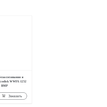
безжелезивания и
Ecodisk WWFA-1252
BMP
Заказать