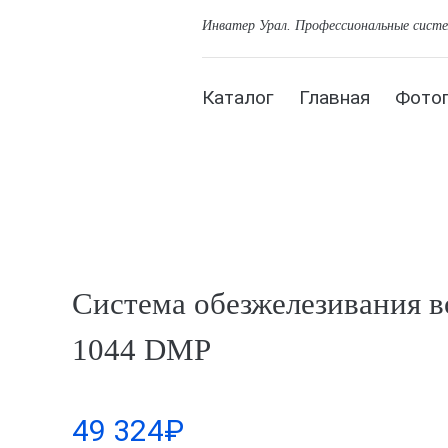
Инватер Урал
. Профессиональные сист
Каталог
Главная
Фото
Система обезжелезивания 
1044 DMP
49 324
₽