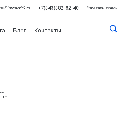
+7(343)382-82-40
kaz@inwater96.ru
Заказать звонок
та
Блог
Контакты
C-