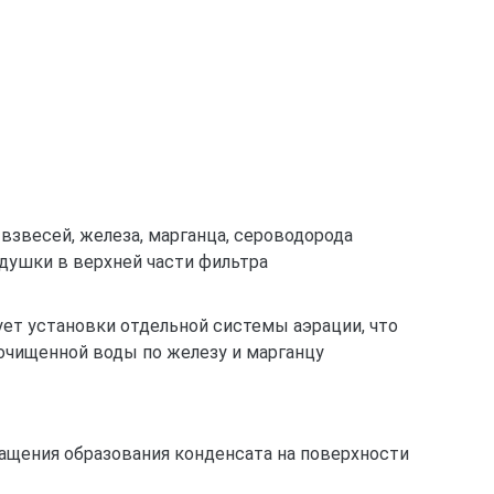
взвесей, железа, марганца, сероводорода
душки в верхней части фильтра
ет установки отдельной системы аэрации, что
очищенной воды по железу и марганцу
ащения образования конденсата на поверхности