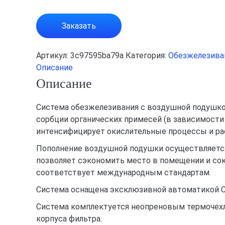
Заказать
Артикул:
3c97595ba79a
Категория:
Обезжелезиван
Описание
Описание
Система обезжелезивания с воздушной подушкой
сорбции органических примесей (в зависимости
интенсифицирует окислительные процессы и ра
Пополнение воздушной подушки осуществляется 
позволяет сэкономить место в помещении и сок
соответствует международным стандартам.
Система оснащена эксклюзивной автоматикой Cla
Система комплектуется неопреновым термочехло
корпуса фильтра.