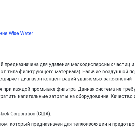
ие Wise Water
 предназначена для удаления мелкодисперсных частиц и 
 от типа фильтрующего материала). Наличие воздушной по
сширяет диапазон концентраций удаляемых загрязнений.
при каждой промывке фильтра. Данная система не требу
ратить капитальные затраты на оборудование. Качество 
ck Corporation (США).
м, который предназначен для теплоизоляции и предотвр