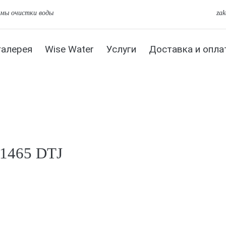
емы очистки воды
za
галерея
Wise Water
Услуги
Доставка и опла
1465 DTJ