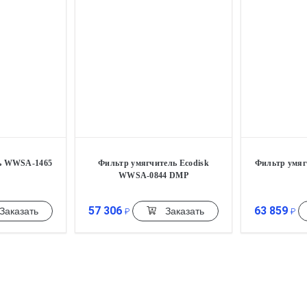
ь WWSA-1465
Фильтр умягчитель Ecodisk
Фильтр умя
WWSA-0844 DMP
57 306
63 859
Заказать
Заказать
₽
₽