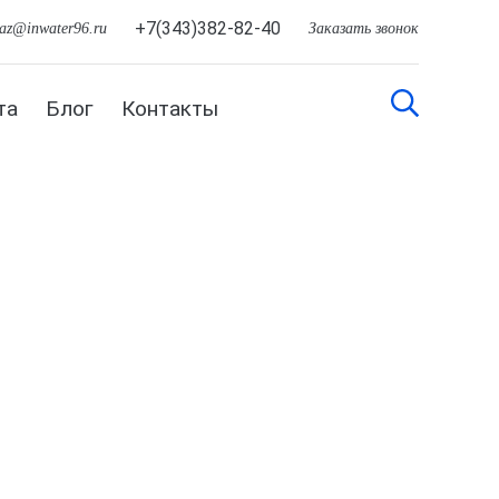
+7(343)382-82-40
kaz@inwater96.ru
Заказать звонок
та
Блог
Контакты