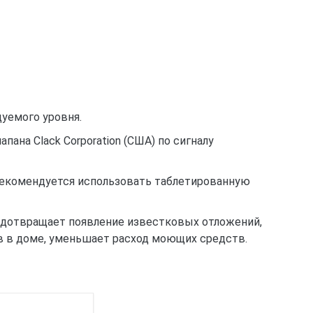
дуемого уровня.
на Clack Corporation (США) по сигналу
 рекомендуется использовать таблетированную
едотвращает появление известковых отложений,
в в доме, уменьшает расход моющих средств.