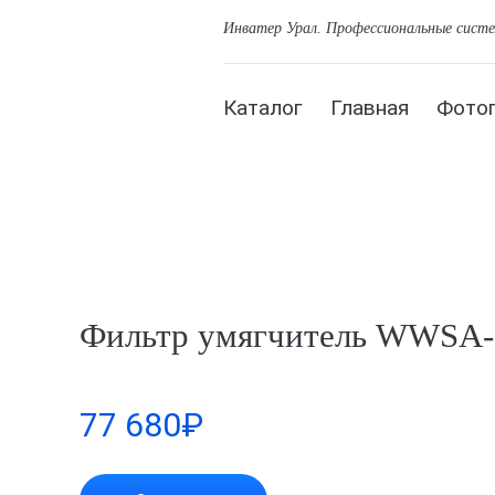
Инватер Урал
. Профессиональные сист
Каталог
Главная
Фото
Фильтр умягчитель WWSA-
77 680
₽