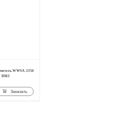
гчитель WWSA-1354
DMJ
Заказать