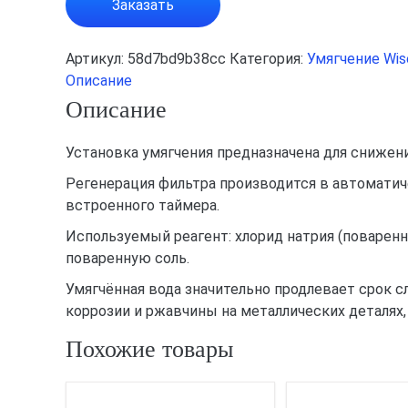
Заказать
Артикул:
58d7bd9b38cc
Категория:
Умягчение Wis
Описание
Описание
Установка умягчения предназначена для снижени
Регенерация фильтра производится в автоматич
встроенного таймера.
Используемый реагент: хлорид натрия (поварен
поваренную соль.
Умягчённая вода значительно продлевает срок
коррозии и ржавчины на металлических деталя
Похожие товары