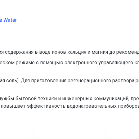
e Water
я содержания в воде ионов кальция и магния до рекомен
еском режиме с помощью электронного управляющего клапа
ная соль). Для приготовления регенерационного раствора
 службы бытовой техники и инженерных коммуникаций, пр
х, повышает эффективность водонагревательных приборо