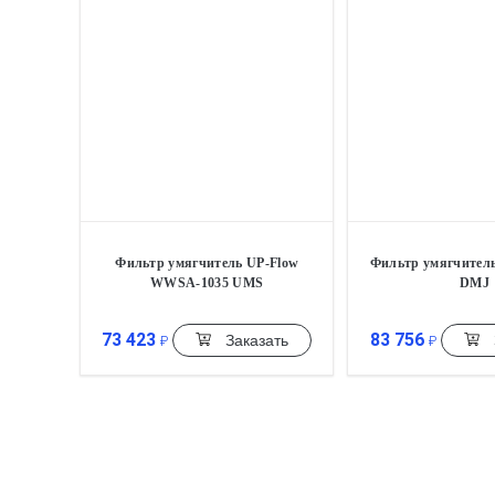
Фильтр умягчитель UP-Flow
Фильтр умягчител
WWSA-1035 UMS
DMJ
73 423
83 756
Заказать
₽
₽